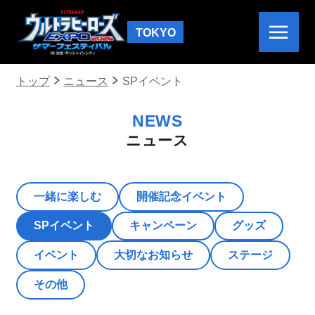
TOKYO
トップ
ニュース
SPイベント
NEWS
ニュース
一緒に楽しむ
開催記念イベント
SPイベント
キャンペーン
グッズ
イベント
大切なお知らせ
ステージ
その他