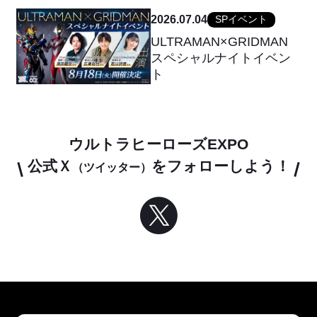
2026.07.04
SPイベント
ULTRAMAN×GRIDMAN
スペシャルナイトイベン
ト
ウルトラヒーローズEXPO
公式Ｘ
をフォローしよう！
（ツイッター）