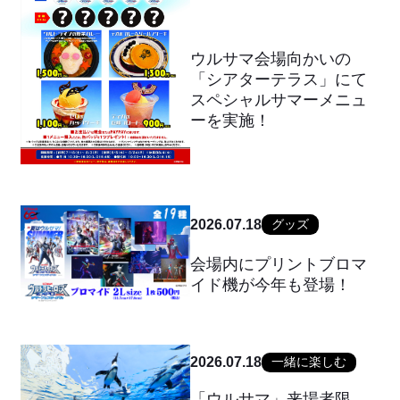
ウルサマ会場向かいの
「シアターテラス」にて
スペシャルサマーメニュ
ーを実施！
2026.07.18
グッズ
会場内にプリントブロマ
イド機が今年も登場！
2026.07.18
一緒に楽しむ
「ウルサマ」来場者限