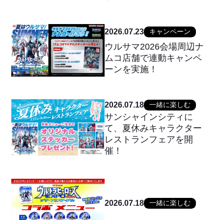
2026.07.23
キャンペーン
ウルサマ2026会場周辺ナ
ムコ店舗で連動キャンペ
ーンを実施！
2026.07.18
一緒に楽しむ
サンシャインシティに
て、夏休みキャラクター
レストランフェアを開
催！
2026.07.18
一緒に楽しむ