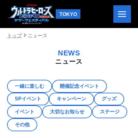
TOKYO
トップ
ニュース
NEWS
ニュース
一緒に楽しむ
開催記念イベント
SPイベント
キャンペーン
グッズ
イベント
大切なお知らせ
ステージ
その他