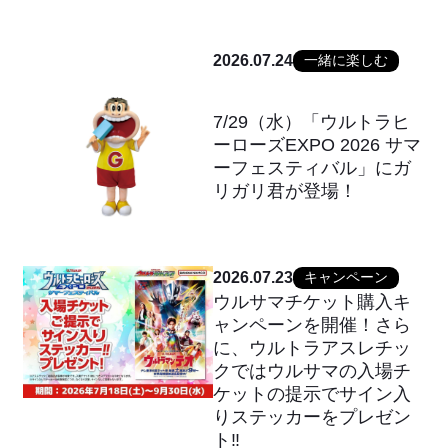
2026.07.24
一緒に楽しむ
7/29（水）「ウルトラヒ
ーローズEXPO 2026 サマ
ーフェスティバル」にガ
リガリ君が登場！
2026.07.23
キャンペーン
ウルサマチケット購入キ
ャンペーンを開催！さら
に、ウルトラアスレチッ
クではウルサマの入場チ
ケットの提示でサイン入
りステッカーをプレゼン
ト‼