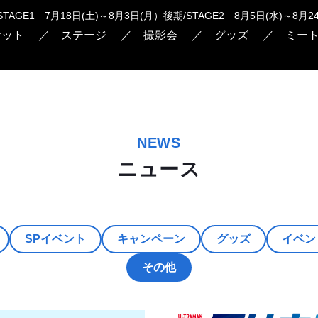
STAGE1 7月18日(土)～8月3日(月）後期/STAGE2 8月5日(水)～8月
ケット
ステージ
撮影会
グッズ
ミー
NEWS
ニュース
SPイベント
キャンペーン
グッズ
イベン
その他