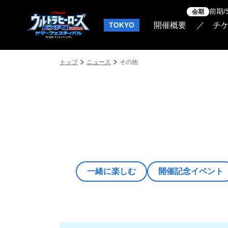
前期/
会期
TOKYO
開催概要
チ
トップ
ニュース
その他
一緒に楽しむ
開催記念イベント