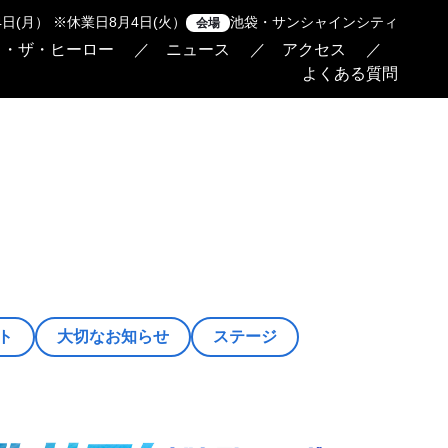
24日(月） ※休業日8月4日(火）
池袋・サンシャインシティ
会場
ト・ザ・ヒーロー
ニュース
アクセス
よくある質問
ト
大切なお知らせ
ステージ