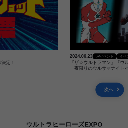
2024.06.23
SPイベント
イベ
催決定！
『ザ☆ウルトラマン』『ウル
一夜限りのウルサマナイト
次へ
ウルトラヒーローズEXPO