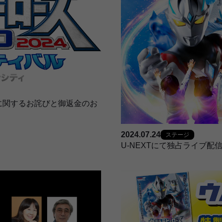
に関するお詫びと御返金のお
2024.07.24
ステージ
U-NEXTにて独占ライブ配