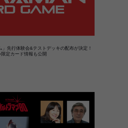
ム」先行体験会&テストデッキの配布が決定！
い限定カード情報も公開