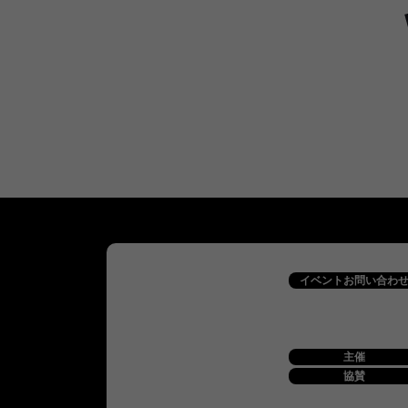
イベントお問い合わ
主催
協賛