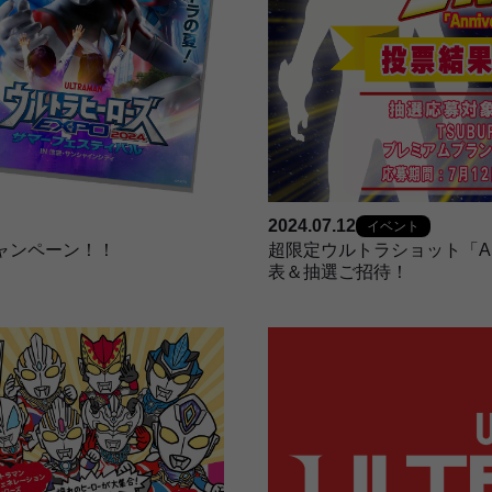
2024.07.12
イベント
ャンペーン！！
超限定ウルトラショット「Anniv
表＆抽選ご招待！