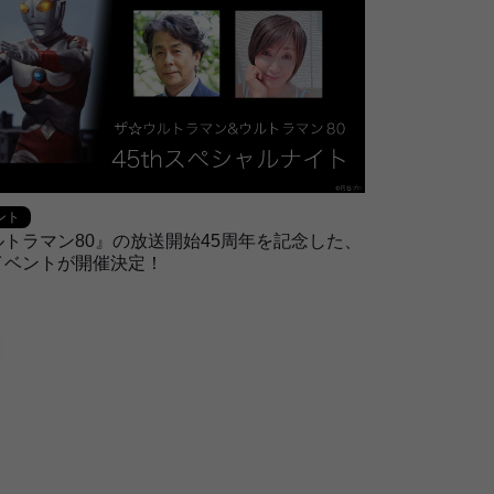
ント
トラマン80』の放送開始45周年を記念した、
イベントが開催決定！