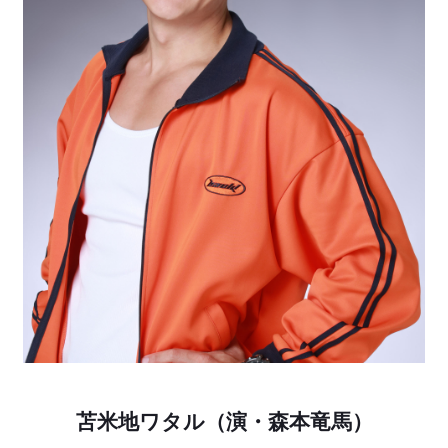
苫米地ワタル（演・森本竜馬）