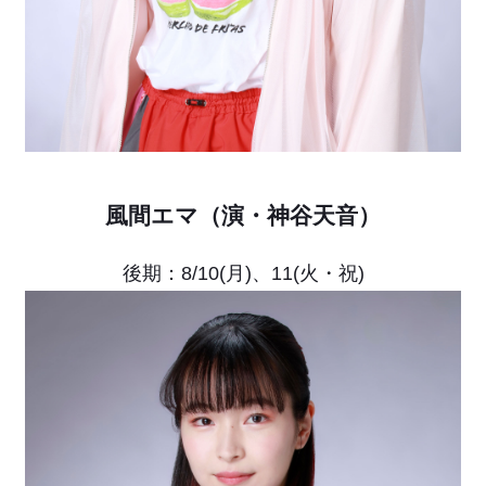
風間エマ（演・神谷天音）
後期：8/10(月)、11(火・祝)