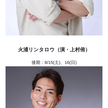
火浦リンタロウ（演・上村侑）
後期：8/15(土)、16(日)