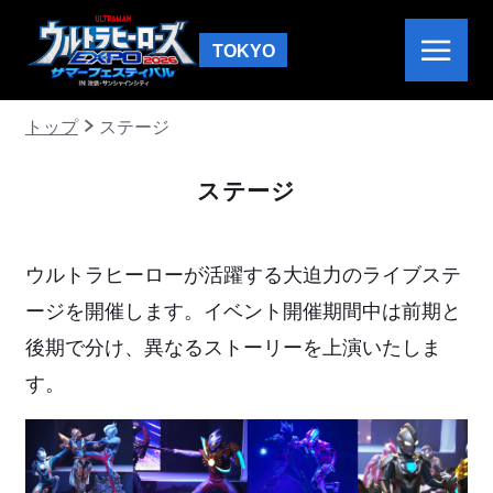
TOKYO
トップ
ステージ
ステージ
ウルトラヒーローが活躍する大迫力のライブステ
ージを開催します。イベント開催期間中は前期と
後期で分け、異なるストーリーを上演いたしま
す。