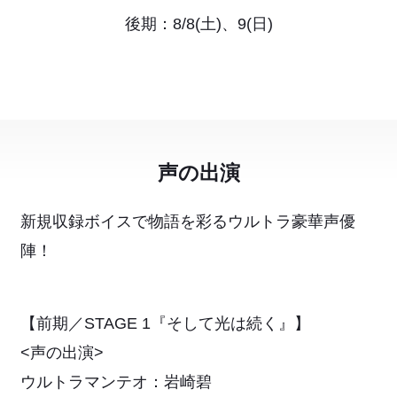
後期：8/8(土)、9(日)
声の出演
新規収録ボイスで物語を彩るウルトラ豪華声優
陣！
【前期／STAGE 1『そして光は続く』】
<声の出演>
ウルトラマンテオ：岩崎碧