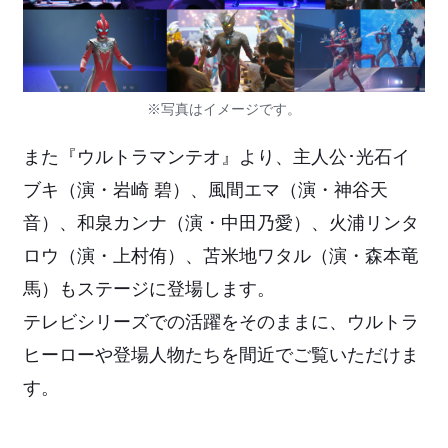
※写真はイメージです。
また『ウルトラマンテオ』より、主人公･光石イ
ブキ（演・岩崎 碧）、風間エマ（演・神谷天
音）、和泉カンナ（演・中田乃愛）、火浦リンタ
ロウ（演・上村侑）、苫米地ワタル（演・森本竜
馬）もステージに登場します。
テレビシリーズでの活躍をそのままに、ウルトラ
ヒーローや登場人物たちを間近でご覧いただけま
す。