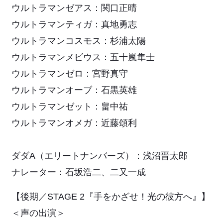
ウルトラマンゼアス：関口正晴
ウルトラマンティガ：真地勇志
ウルトラマンコスモス：杉浦太陽
ウルトラマンメビウス：五十嵐隼士
ウルトラマンゼロ：宮野真守
ウルトラマンオーブ：石黒英雄
ウルトラマンゼット：畠中祐
ウルトラマンオメガ：近藤頌利
ダダA（エリートナンバーズ）：浅沼晋太郎
ナレーター：石坂浩二、二又一成
【後期／STAGE 2『手をかざせ！光の彼方へ』】
＜声の出演＞