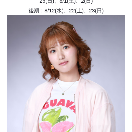
26(日)、8/1(土)、2(日)
後期：8/12(水)、22(土)、23(日)