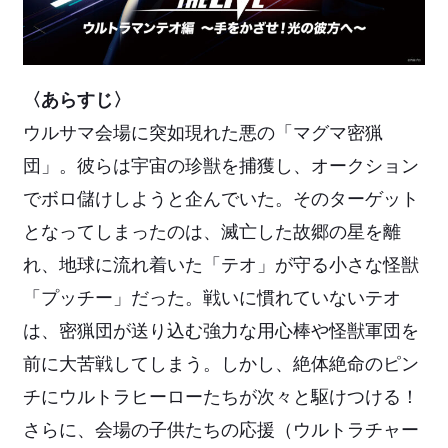
〈あらすじ〉
ウルサマ会場に突如現れた悪の「マグマ密猟
団」。彼らは宇宙の珍獣を捕獲し、オークション
でボロ儲けしようと企んでいた。そのターゲット
となってしまったのは、滅亡した故郷の星を離
れ、地球に流れ着いた「テオ」が守る小さな怪獣
「プッチー」だった。戦いに慣れていないテオ
は、密猟団が送り込む強力な用心棒や怪獣軍団を
前に大苦戦してしまう。しかし、絶体絶命のピン
チにウルトラヒーローたちが次々と駆けつける！
さらに、会場の子供たちの応援（ウルトラチャー