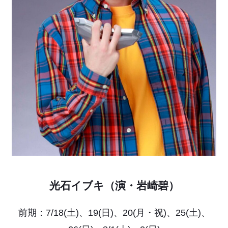
光石イブキ（演・岩崎碧）
前期：7/18(土)、19(日)、20(月・祝)、25(土)、