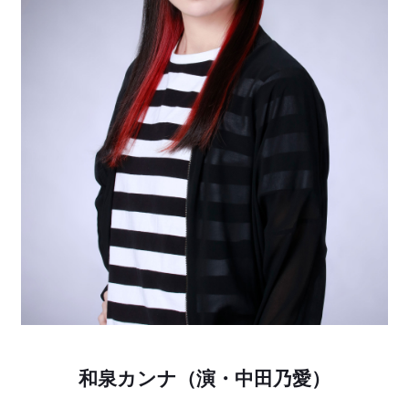
和泉カンナ（演・中田乃愛）