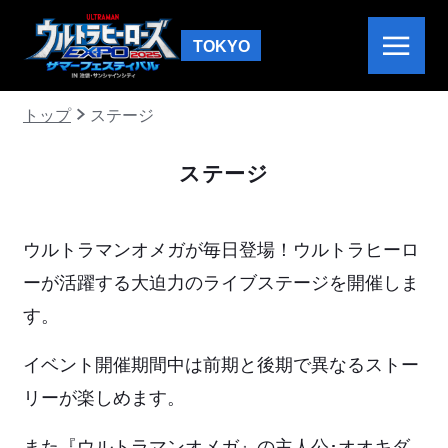
TOKYO
トップ
ステージ
ステージ
ウルトラマンオメガが毎日登場！ウルトラヒーロ
ーが活躍する大迫力のライブステージを開催しま
す。
イベント開催期間中は前期と後期で異なるストー
リーが楽しめます。
また『ウルトラマンオメガ』の主人公･オオキダ