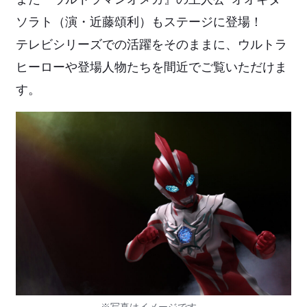
ソラト（演・近藤頌利）もステージに登場！
テレビシリーズでの活躍をそのままに、ウルトラ
ヒーローや登場人物たちを間近でご覧いただけま
す。